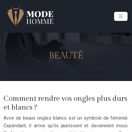
BEAUTÉ
Comment rendre vos ongles plus durs
et blancs ?
Avoir de beaux ongles blancs est un symbole de féminité.
Cependant, il arrive qu’ils jaunissent et deviennent mous.