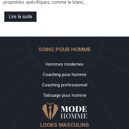
propriétés spécifiques, comme le blanc,…
Lire la suite
SOINS POUR HOMME
Hommes modernes
Coaching pour homme
Coaching professionnel
Tatouage pour homme
LOOKS MASCULINS