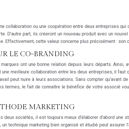
ne collaboration ou une coopération entre deux entreprises qui o
e. D’autre part, ils créeront un nouveau produit avec un nouv
 Effectivement, cette valeur concerne plus précisément : son chif
OUR LE CO-BRANDING
marques ont une bonne relation depuis leurs départs. Ainsi, av
ait une meilleure collaboration entre les deux entreprises, il fau
vail peut nuire à leurs associations. Sans compter qu’avant de 
tres termes, le fait de connaître le bénéfice de votre associé vo
MÉTHODE MARKETING
deux sociétés, il est toujours mieux d’élaborer d’abord une stra
dit, un technique marketing bien organisé et étudié peut assure