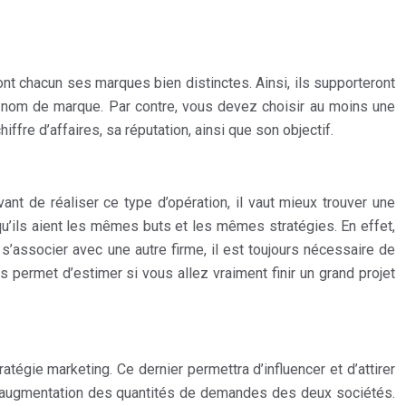
nt chacun ses marques bien distinctes. Ainsi, ils supporteront
el nom de marque. Par contre, vous devez choisir au moins une
fre d’affaires, sa réputation, ainsi que son objectif.
ant de réaliser ce type d’opération, il vaut mieux trouver une
t qu’ils aient les mêmes buts et les mêmes stratégies. En effet,
s’associer avec une autre firme, il est toujours nécessaire de
us permet d’estimer si vous allez vraiment finir un grand projet
tégie marketing. Ce dernier permettra d’influencer et d’attirer
r l’augmentation des quantités de demandes des deux sociétés.