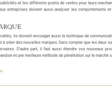
ublicités et les différents points de ventes pour leurs marchand
ux entreprises doivent aussi analyser les comportements et l
MARQUE
sociétés, ils doivent envisager aussi la technique de communica
ément à créer des nouvelles marques. Sans compter que les deux s
versaires. D’autre part, il faut aussi étendre vos nouveaux pr
rchandise et une meilleure méthode de pénétration sur le marché 
ue