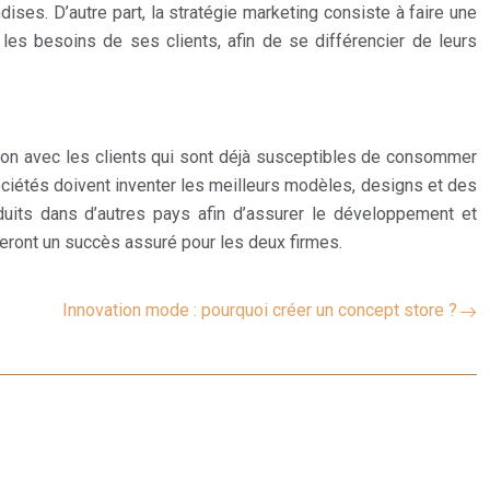
ises. D’autre part, la stratégie marketing consiste à faire une
es besoins de ses clients, afin de se différencier de leurs
tion avec les clients qui sont déjà susceptibles de consommer
ociétés doivent inventer les meilleurs modèles, designs et des
oduits dans d’autres pays afin d’assurer le développement et
seront un succès assuré pour les deux firmes.
Innovation mode : pourquoi créer un concept store ?