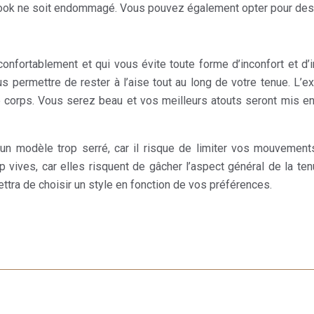
 look ne soit endommagé. Vous pouvez également opter pour des 
onfortablement et qui vous évite toute forme d’inconfort et d’ir
ous permettre de rester à l’aise tout au long de votre tenue. L
otre corps. Vous serez beau et vos meilleurs atouts seront mis 
un modèle trop serré, car il risque de limiter vos mouvemen
p vives, car elles risquent de gâcher l’aspect général de la te
ttra de choisir un style en fonction de vos préférences.