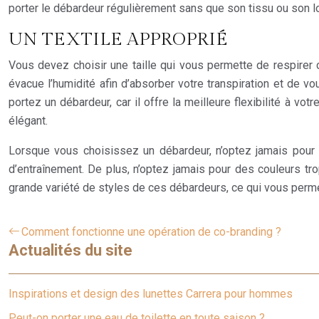
porter le débardeur régulièrement sans que son tissu ou son
UN TEXTILE APPROPRIÉ
Vous devez choisir une taille qui vous permette de respirer c
évacue l’humidité afin d’absorber votre transpiration et de v
portez un débardeur, car il offre la meilleure flexibilité à v
élégant.
Lorsque vous choisissez un débardeur, n’optez jamais pour 
d’entraînement. De plus, n’optez jamais pour des couleurs tro
grande variété de styles de ces débardeurs, ce qui vous perme
Comment fonctionne une opération de co-branding ?
Actualités du site
Inspirations et design des lunettes Carrera pour hommes
Peut-on porter une eau de toilette en toute saison ?