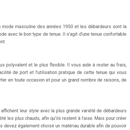
la mode masculine des années 1950 et les débardeurs sont la
e avec le bon type de tenue. Il s’agit d’une tenue confortable
nt.
polyvalent et le plus flexible. Il vous aide à rester au frais,
ité de port et l’utilisation pratique de cette tenue qui vous
orter en toute occasion et pour un grand nombre de raisons, de
ichent leur style avec la plus grande variété de débardeurs
 les plus chauds, afin qu’ils restent à l’aise. Mais pour créer
ous devez également choisir un matériau durable afin de pouvoir