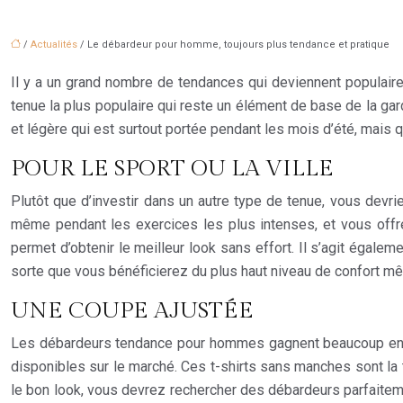
/
Actualités
/ Le débardeur pour homme, toujours plus tendance et pratique
Il y a un grand nombre de tendances qui deviennent populai
tenue la plus populaire qui reste un élément de base de la ga
et légère qui est surtout portée pendant les mois d’été, mais
POUR LE SPORT OU LA VILLE
Plutôt que d’investir dans un autre type de tenue, vous devrie
même pendant les exercices les plus intenses, et vous offre 
permet d’obtenir le meilleur look sans effort. Il s’agit égal
sorte que vous bénéficierez du plus haut niveau de confort mêm
UNE COUPE AJUSTÉE
Les débardeurs tendance pour hommes gagnent beaucoup en po
disponibles sur le marché. Ces t-shirts sans manches sont la t
le bon look, vous devrez rechercher des débardeurs parfaitemen